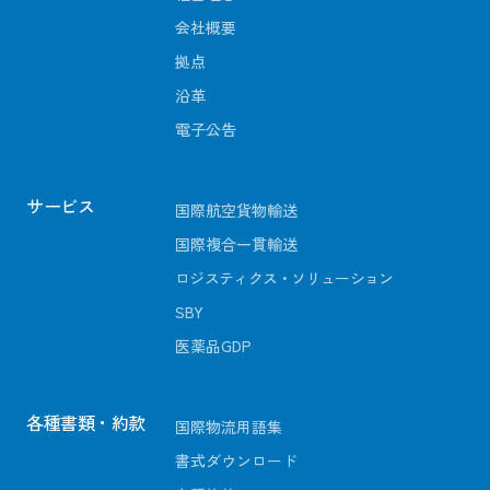
会社概要
拠点
沿革
電子公告
サービス
国際航空貨物輸送
国際複合一貫輸送
ロジスティクス・ソリューション
SBY
医薬品GDP
各種書類・約款
国際物流用語集
書式ダウンロード