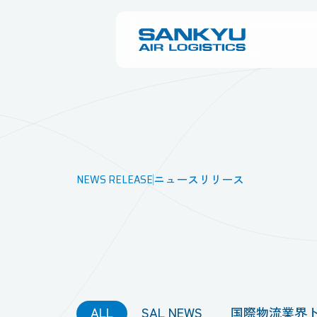
NEWS RELEASE
ニュースリリース
ALL
SAL NEWS
国際物流業界