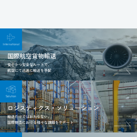
International
国際航空貨物輸送
安心かつ安全なルートで、
航空にて迅速に輸送を手配
Solution
ロジスティクス・ソリューション
輸送だけではおわらない、
国際物流における様々な課題をサポート