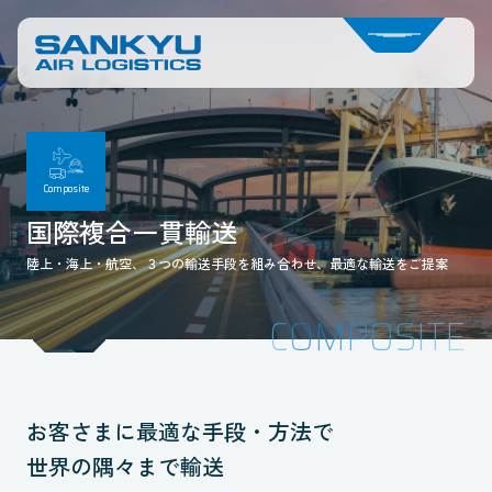
Composite
国際複合一貫輸送
陸上・海上・航空、３つの輸送手段を組み合わせ、最適な輸送をご提案
COMPOSITE
お客さまに最適な手段・方法で
世界の隅々まで輸送