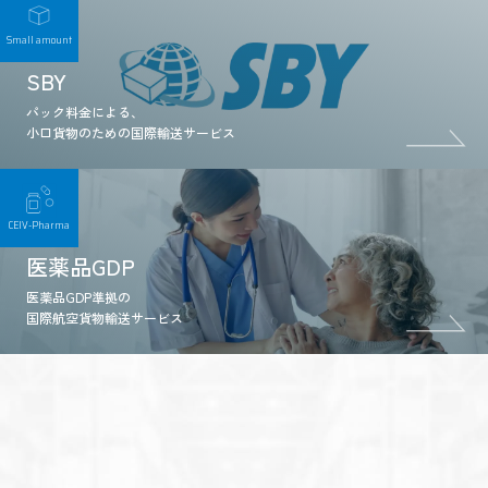
Small amount
SBY
パック料金による、
小口貨物のための国際輸送サービス
CEIV-Pharma
医薬品GDP
医薬品GDP準拠の
国際航空貨物輸送サービス