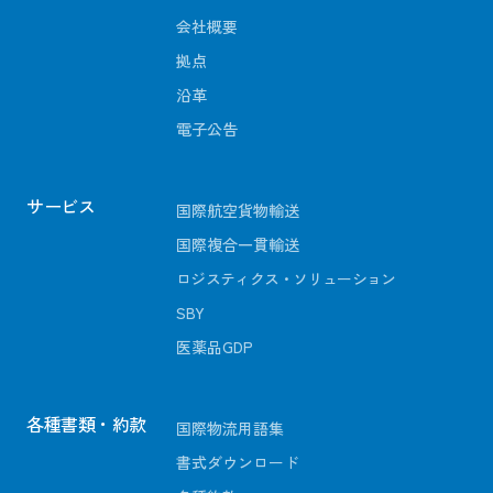
会社概要
拠点
沿革
電子公告
サービス
国際航空貨物輸送
国際複合一貫輸送
ロジスティクス・ソリューション
SBY
医薬品GDP
各種書類・約款
国際物流用語集
書式ダウンロード