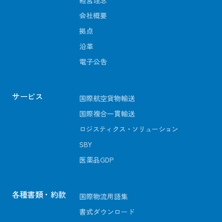
会社概要
拠点
沿革
電子公告
サービス
国際航空貨物輸送
国際複合一貫輸送
ロジスティクス・ソリューション
SBY
医薬品GDP
各種書類・約款
国際物流用語集
書式ダウンロード