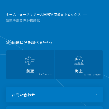
ホーム
ニュースリリース
国際物流業界トピックス
気象考慮要件が複雑化
輸送状況を調べる
Tracking
航空
海上
Air Transport
Marine Transport
お問い合わせ