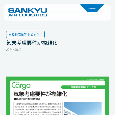
国際物流業界トピックス
気象考慮要件が複雑化
2024/08/21