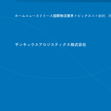
ホーム
ニュースリリース
国際物流業界トピックス
スト継続、
サンキュウエアロジスティクス株式会社