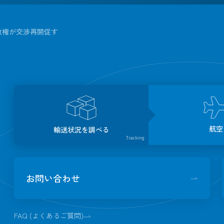
政権が交渉再開促す
航空
輸送状況を調べる
Tracking
お問い合わせ
FAQ (よくあるご質問)