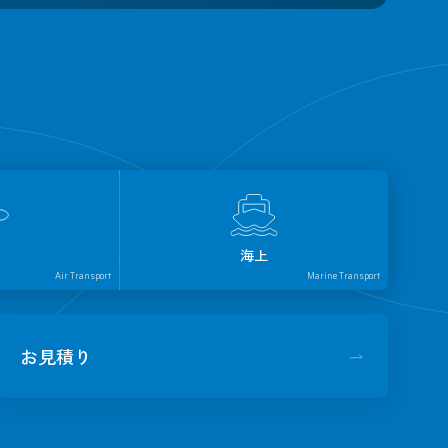
海上
Air Transport
Marine Transport
お見積り