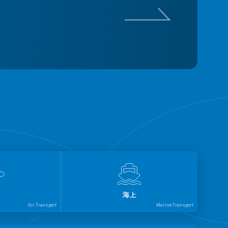
海上
Air Transport
Marine Transport