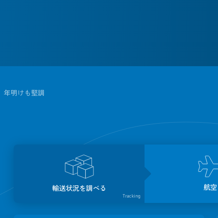
、年明けも堅調
航空
輸送状況を調べる
Tracking