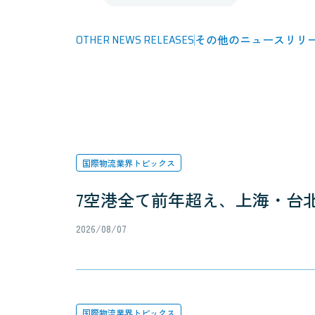
OTHER NEWS RELEASES
その他のニュースリリ
国際物流業界トピックス
7空港全て前年超え、上海・台北
2026/08/07
国際物流業界トピックス