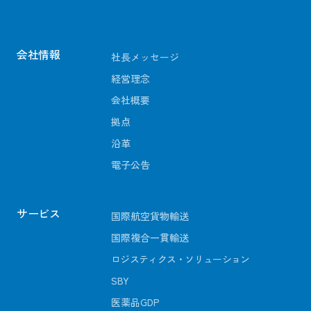
会社情報
社長メッセージ
経営理念
会社概要
拠点
沿革
電子公告
サービス
国際航空貨物輸送
国際複合一貫輸送
ロジスティクス・ソリューション
SBY
医薬品GDP