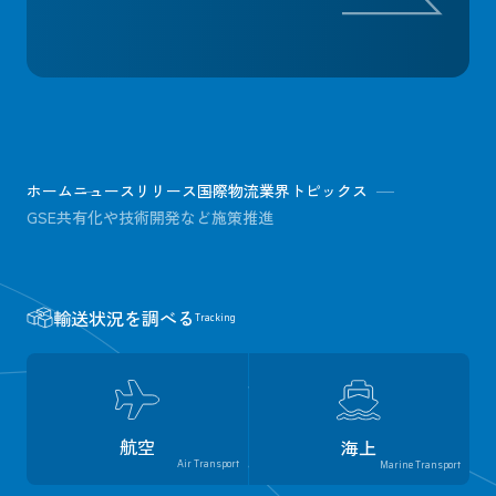
ホーム
ニュースリリース
国際物流業界トピックス
GSE共有化や技術開発など施策推進
輸送状況を調べる
Tracking
航空
海上
Air Transport
Marine Transport