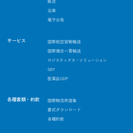
拠点
沿革
電子公告
サービス
国際航空貨物輸送
国際複合一貫輸送
ロジスティクス・ソリューション
SBY
医薬品GDP
各種書類・約款
国際物流用語集
書式ダウンロード
各種約款