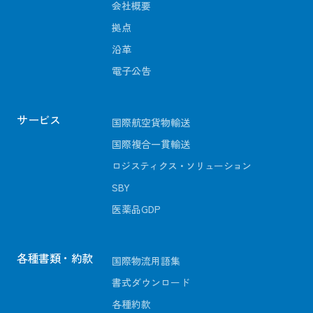
会社概要
拠点
沿革
電子公告
サービス
国際航空貨物輸送
国際複合一貫輸送
ロジスティクス・ソリューション
SBY
医薬品GDP
各種書類・約款
国際物流用語集
書式ダウンロード
各種約款