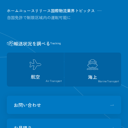
ホーム
ニュースリリース
国際物流業界トピックス
自国免許で制限区域内の運転可能に
輸送状況を調べる
Tracking
航空
海上
Air Transport
Marine Transport
お問い合わせ
お見積り