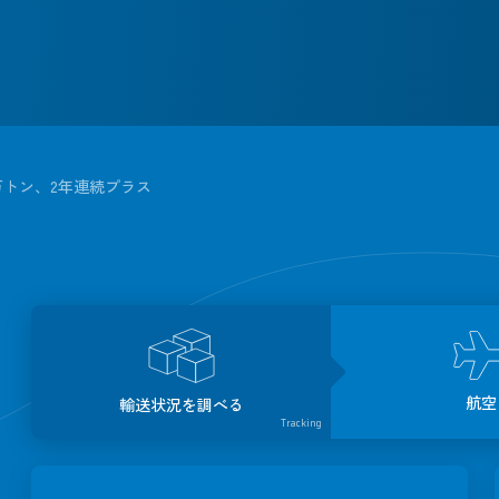
4万トン、2年連続プラス
航空
輸送状況を調べる
Tracking