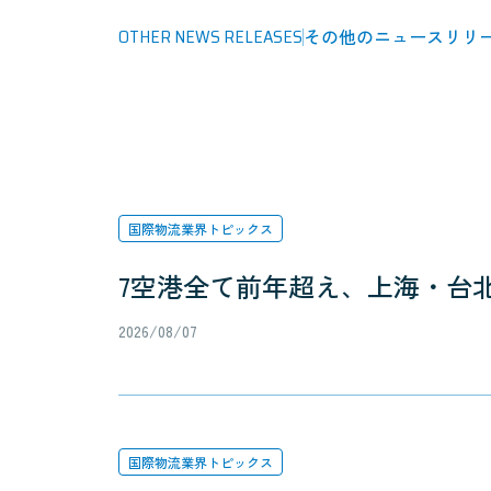
OTHER NEWS RELEASES
その他のニュースリリ
国際物流業界トピックス
7空港全て前年超え、上海・台北
2026/08/07
国際物流業界トピックス