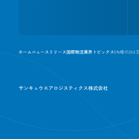
ホーム
ニュースリリース
国際物流業界トピックス
5%増の20
サンキュウエアロジスティクス株式会社