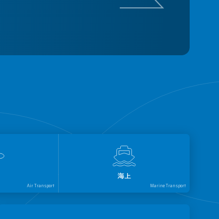
海上
Air Transport
Marine Transport