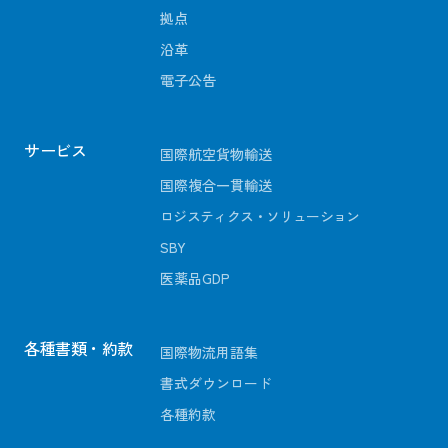
拠点
沿革
電子公告
サービス
国際航空貨物輸送
国際複合一貫輸送
ロジスティクス・ソリューション
SBY
医薬品GDP
各種書類・約款
国際物流用語集
書式ダウンロード
各種約款