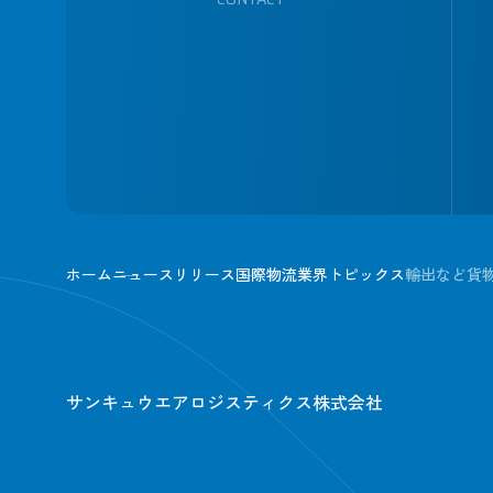
ホーム
ニュースリリース
国際物流業界トピックス
輸出など貨
サンキュウエアロジスティクス株式会社