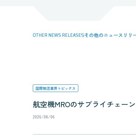
OTHER NEWS RELEASES
その他のニュースリリ
国際物流業界トピックス
航空機MROのサプライチェー
2026/08/06