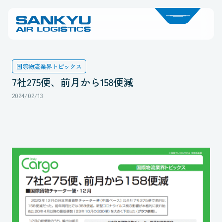
国際物流業界トピックス
7社275便、前月から158便減
2024/02/13