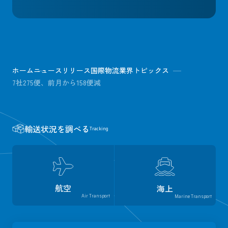
ホーム
ニュースリリース
国際物流業界トピックス
7社275便、前月から158便減
輸送状況を調べる
Tracking
航空
海上
Air Transport
Marine Transport