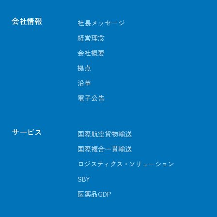
会社情報
社長メッセージ
経営理念
会社概要
拠点
沿革
電子公告
サービス
国際航空貨物輸送
国際複合一貫輸送
ロジスティクス・ソリューション
SBY
医薬品GDP