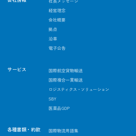
社長メッセージ
経営理念
会社概要
拠点
沿革
電子公告
サービス
国際航空貨物輸送
国際複合一貫輸送
ロジスティクス・ソリューション
SBY
医薬品GDP
各種書類・約款
国際物流用語集