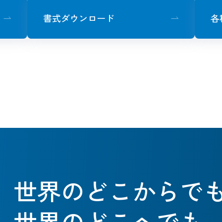
書式ダウンロード
各
世界のどこからで
世界のどこへでも