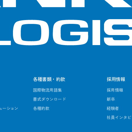
各種書類・約款
採用情報
国際物流用語集
採用情報
書式ダウンロード
新卒
ューション
各種約款
経験者
社員インタビ