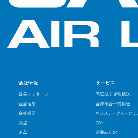
会社情報
サービス
社長メッセージ
国際航空貨物輸送
経営理念
国際複合一貫輸送
会社概要
ロジスティクス・ソリ
拠点
SBY
沿革
医薬品GDP