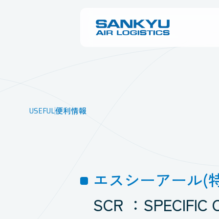
USEFUL
便利情報
エスシーアール(
SCR ：SPECIFIC 