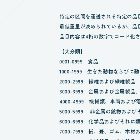
特定の区間を運送される特定の品
最低重量が決められているが、品
品目内容は4桁の数字でコード化
【大分類】
0001-0999 食品
1000-1999 生きた動物ならび
2000-2999 繊維および繊維製品
3000-3999 金属および金属
4000-4999 機械類、車両および
5000-5999 非金属の鉱物およ
6000-6999 化学品およびそれ
7000-7999 紙、葺、ゴム、木