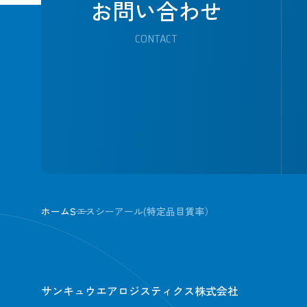
お問い合わせ
CONTACT
ホーム
S
エスシーアール(特定品目賃率）
サンキュウエアロジスティクス株式会社