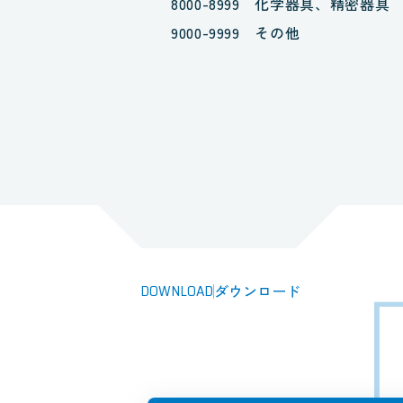
8000-8999 化学器具、精密器具
9000-9999 その他
DOWNLOAD
ダウンロード