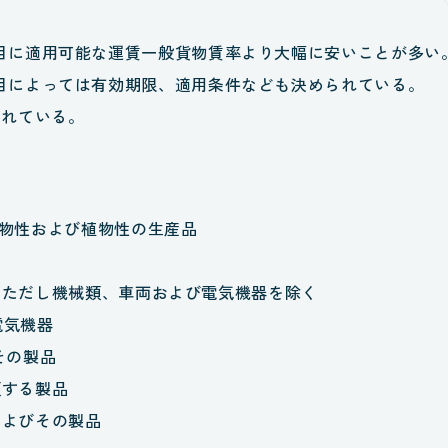
目に適用可能な運賃一般貨物賃率より大幅に安いことが多い
目によっては有効期限、適用条件なども決められている。
されている。
に動物性および植物性の生産品
製品、ただし機械類、車両および電気機器を除く
電気機器
びその製品
に類する製品
材およびその製品