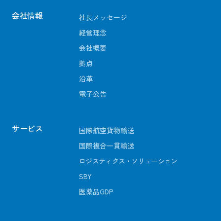
会社情報
社長メッセージ
経営理念
会社概要
拠点
沿革
電子公告
サービス
国際航空貨物輸送
国際複合一貫輸送
ロジスティクス・ソリューション
SBY
医薬品GDP