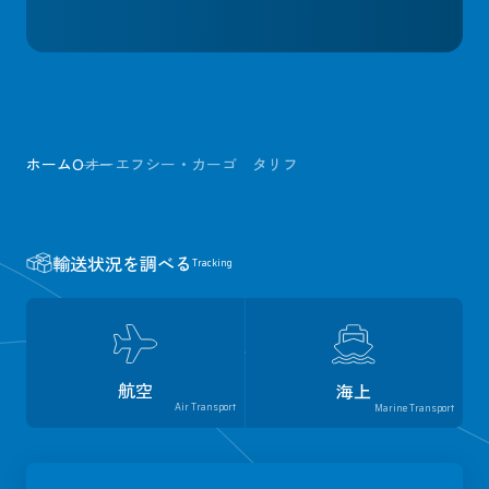
ホーム
O
オーエフシー・カーゴ タリフ
輸送状況を調べる
Tracking
航空
海上
Air Transport
Marine Transport