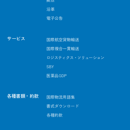
拠点
沿革
電子公告
サービス
国際航空貨物輸送
国際複合一貫輸送
ロジスティクス・ソリューション
SBY
医薬品GDP
各種書類・約款
国際物流用語集
書式ダウンロード
各種約款