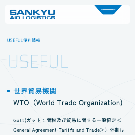
USEFUL
便利情報
USEFUL
世界貿易機関
WTO（World Trade Organization)
Gatt(ガット：関税及び貿易に関する一般協定＜
General Agreement Tariffs and Trade＞）体制は