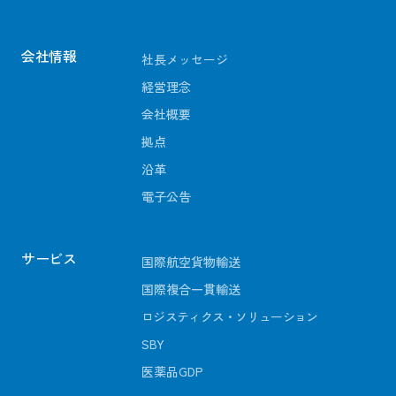
会社情報
社長メッセージ
経営理念
会社概要
拠点
沿革
電子公告
サービス
国際航空貨物輸送
国際複合一貫輸送
ロジスティクス・ソリューション
SBY
医薬品GDP