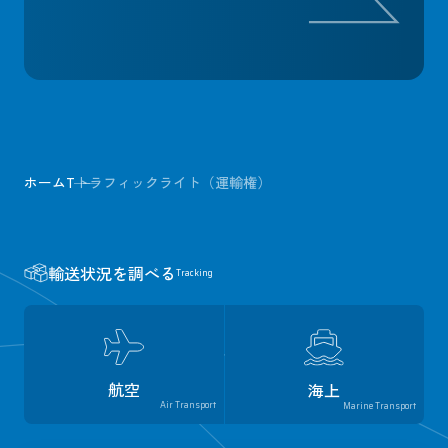
ホーム
T
トラフィックライト（運輸権）
輸送状況を調べる
Tracking
航空
海上
Air Transport
Marine Transport