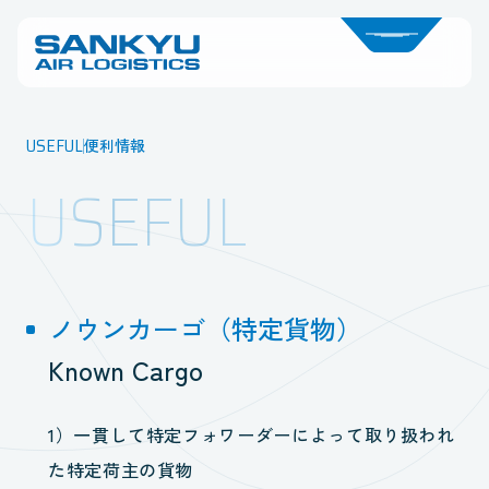
USEFUL
便利情報
USEFUL
ノウンカーゴ（特定貨物）
Known Cargo
1）一貫して特定フォワーダーによって取り扱われ
た特定荷主の貨物