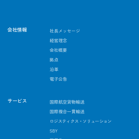
会社情報
社長メッセージ
経営理念
会社概要
拠点
沿革
電子公告
サービス
国際航空貨物輸送
国際複合一貫輸送
ロジスティクス・ソリューション
SBY