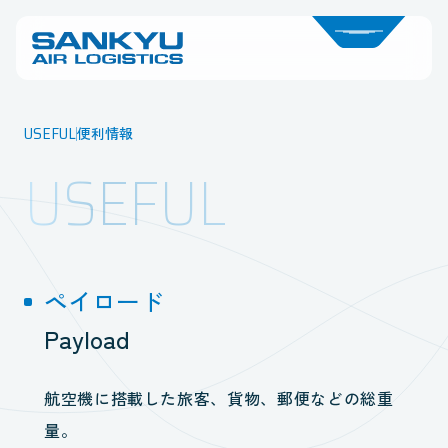
USEFUL
便利情報
USEFUL
ペイロード
Payload
航空機に搭載した旅客、貨物、郵便などの総重
量。