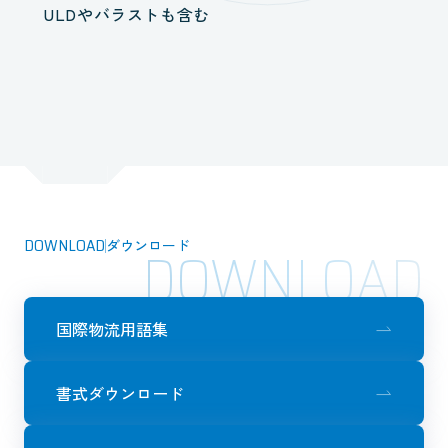
ULDやバラストも含む
DOWNLOAD
ダウンロード
DOWNLOAD
国際物流用語集
書式ダウンロード